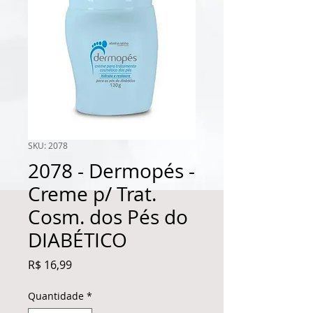
SKU: 2078
2078 - Dermopés -
Creme p/ Trat.
Cosm. dos Pés do
DIABÉTICO
Preço
R$ 16,99
Quantidade
*