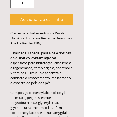
Adicionar ao carrinho
Creme para Tratamento dos Pés do 
Diabético Hidrata e Restaura Dermopés 
Abelha Rainha 130g
Finalidade: Especial para a pele dos pés 
do diabético, contém agentes 
específicos para hidratação, emoliência 
e regeneração, como arginia, pantenol e 
Vitamina E. Diminua a aspereza e 
combate o ressecamento, melhorando 
o aspecto da pele dos pés.
Composição: cetearyl alcohol, cetyl 
palmitate, peg-20 stearate, 
polysobutene 60, glyceryl stearate, 
glycerin, urea, mineral oil, parfum, 
tochopheryl acetate, prnus amygdalus 